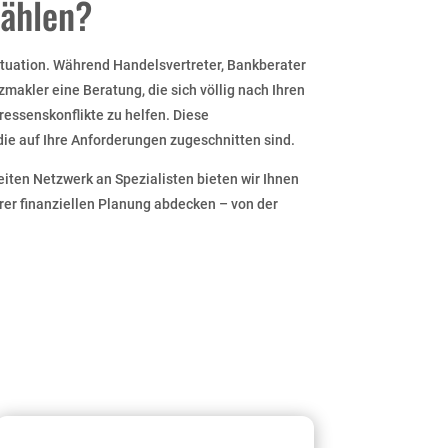
wählen?
ituation. Während Handelsvertreter, Bankberater
makler eine Beratung, die sich völlig nach Ihren
ressenskonflikte zu helfen. Diese
die auf Ihre Anforderungen zugeschnitten sind.
iten Netzwerk an Spezialisten bieten wir Ihnen
rer finanziellen Planung abdecken – von der