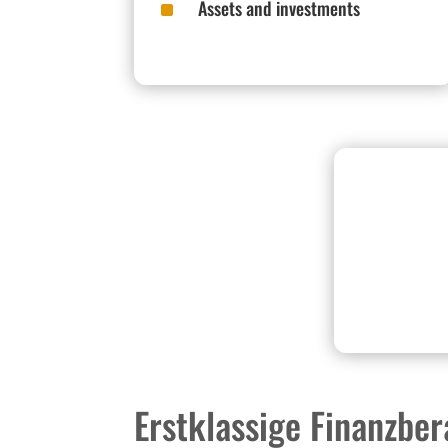
^
Assets and investments
Erstklassige Finanzbe