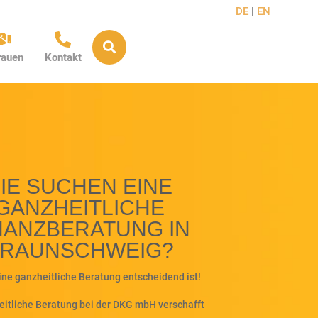
DE
|
EN



rauen
Kontakt
IE SUCHEN EINE
GANZHEITLICHE
NANZBERATUNG IN
RAUNSCHWEIG?
ne ganzheitliche Beratung entscheidend ist!
eitliche Beratung bei der DKG mbH verschafft