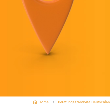

Home
5
Beratungsstandorte Deutschla