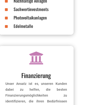
^
Nachhaltige Anlagen
^
Sachwertinvestments
^
Photovoltaikanlagen
^
Edelmetalle

Finanzierung
Unser Ansatz ist es, unseren Kunden
dabei zu helfen, die besten
Finanzierungsmöglichkeiten zu
identifizieren, die ihren Bedürfnissen