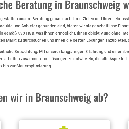
iche Beratung in Braunschweig 
r gestalten unsere Beratung genau nach Ihren Zielen und Ihrer Lebenss
odukte und Anbieter gebunden sind, bieten wir als ganzheitliche Finanz
eln gemäß §93 HGB, was ihnen ermöglicht, Ihnen objektiv und ohne Inte
mten Markt zu durchsuchen und Ihnen die besten Lösungen anzubieten, 
itliche Betrachtung. Mit unserer langjährigen Erfahrung und einem bre
en arbeiten zusammen, um Lösungen zu entwickeln, die alle Aspekte Ih
 hin zur Steueroptimierung.
en wir in Braunschweig ab?