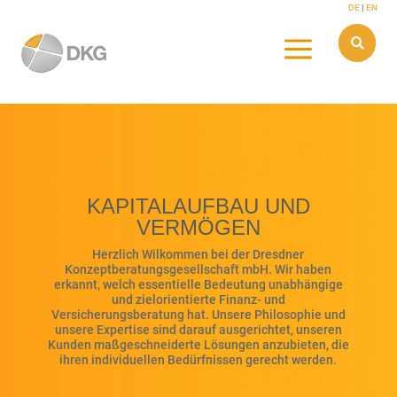
Skip
DE
|
EN
to
content
a

KAPITALAUFBAU UND
VERMÖGEN
Herzlich Wilkommen bei der Dresdner
Konzeptberatungsgesellschaft mbH. Wir haben
erkannt, welch essentielle Bedeutung unabhängige
und zielorientierte Finanz- und
Versicherungsberatung hat. Unsere Philosophie und
unsere Expertise sind darauf ausgerichtet, unseren
Kunden maßgeschneiderte Lösungen anzubieten, die
ihren individuellen Bedürfnissen gerecht werden.