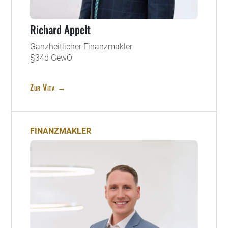
Richard Appelt
Ganzheitlicher Finanzmakler
§34d GewO
Zur Vita →
FINANZMAKLER