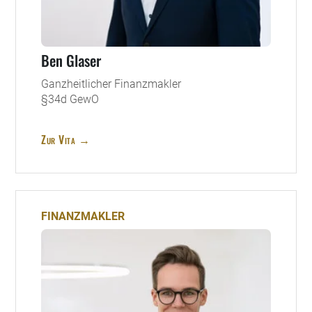
Ben Glaser
Ganzheitlicher Finanzmakler
§34d GewO
Zur Vita →
FINANZMAKLER