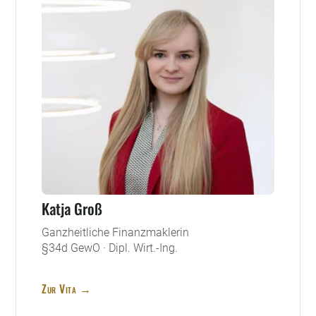
Katja Groß
Ganzheitliche Finanzmaklerin
§34d GewO · Dipl. Wirt.-Ing.
Zur Vita →