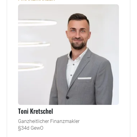
Toni Kretschel
Ganzheitlicher Finanzmakler
§34d GewO