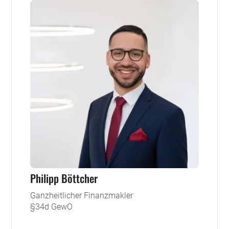
Philipp Böttcher
Ganzheitlicher Finanzmakler
§34d GewO