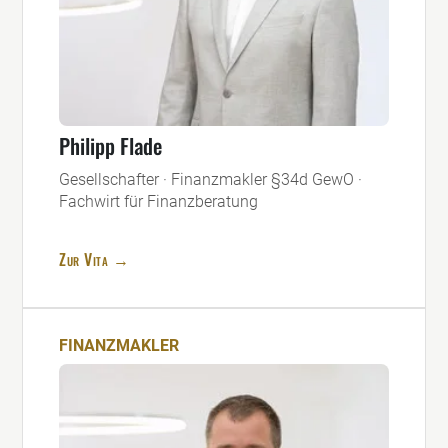
Philipp Flade
Gesellschafter · Finanzmakler §34d GewO ·
Fachwirt für Finanzberatung
Zur Vita →
FINANZMAKLER