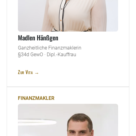
Madlen Hänßgen
Ganzheitliche Finanzmaklerin
§34d GewO · Dipl.-Kauffrau
Zur Vita →
FINANZMAKLER