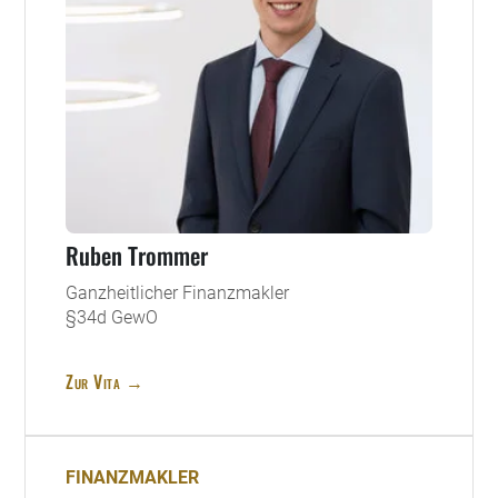
Ruben Trommer
Ganzheitlicher Finanzmakler
§34d GewO
Zur Vita →
FINANZMAKLER