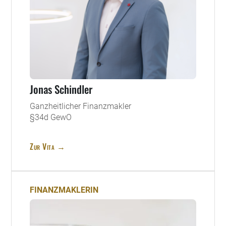
Jonas Schindler
Ganzheitlicher Finanzmakler
§34d GewO
Zur Vita →
FINANZMAKLERIN