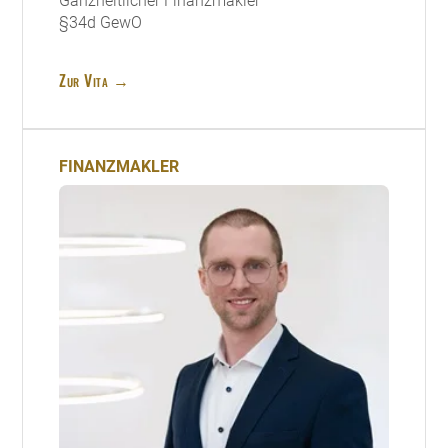
Ganzheitlicher Finanzmakler
§34d GewO
Zur Vita →
FINANZMAKLER