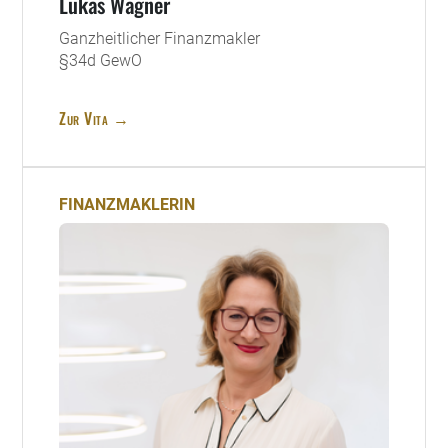
Lukas Wagner
Ganzheitlicher Finanzmakler
§34d GewO
Zur Vita →
FINANZMAKLERIN