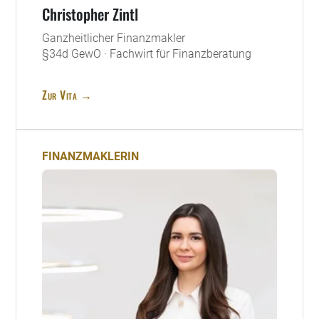
Christopher Zintl
Ganzheitlicher Finanzmakler
§34d GewO · Fachwirt für Finanzberatung
Zur Vita →
FINANZMAKLERIN