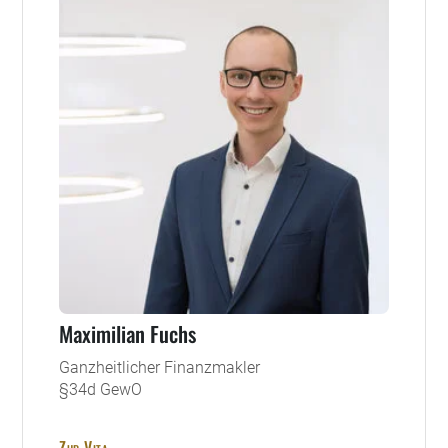
Maximilian Fuchs
Ganzheitlicher Finanzmakler
§34d GewO
Zur Vita →