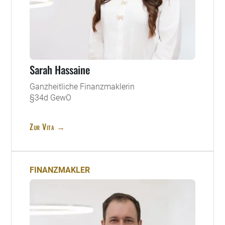
Sarah Hassaine
Ganzheitliche Finanzmaklerin
§34d GewO
Zur Vita →
FINANZMAKLER