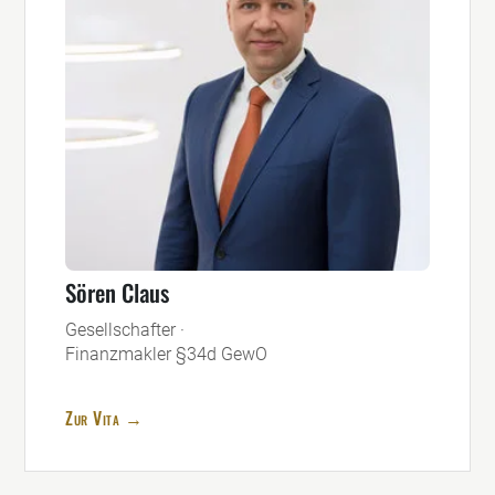
Sören Claus
Gesellschafter ·
Finanzmakler §34d GewO
Zur Vita →