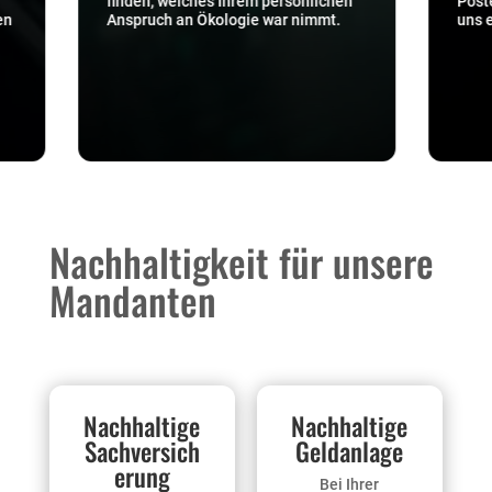
den, welches Ihrem persönlichen
Posteingangsdokument
pruch an Ökologie war nimmt.
uns elektronisch verarb
Nachhaltigkeit für unsere
Mandanten
Nachhaltige
Nachhaltige
Sachversich
Geldanlage
erung
Bei Ihrer