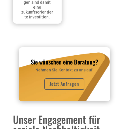
gen sind damit
eine
zukunftsorientier
te Investition.
Sie wünschen eine Beratung?
Nehmen Sie Kontakt zu uns auf:
Jetzt Anfragen
Unser Engagement für