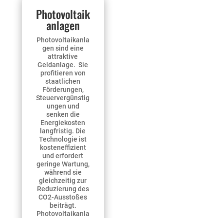
Photovoltaik
anlagen
Photovoltaikanla
gen sind eine
attraktive
Geldanlage. Sie
profitieren von
staatlichen
Förderungen,
Steuervergünstig
ungen und
senken die
Energiekosten
langfristig. Die
Technologie ist
kosteneffizient
und erfordert
geringe Wartung,
während sie
gleichzeitig zur
Reduzierung des
CO2-Ausstoßes
beiträgt.
Photovoltaikanla