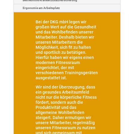
Betrieb­li­che Kran­kenzusatz­ver­si­che­rung
Ergonomie am Arbeitsplatz
Bei der DKG mbH legen wir
großen Wert auf die Gesundheit
und das Wohlbefinden unserer
Mitarbeiter. Deshalb bieten wir
unseren Mitarbeitern die
Möglichkeit, sich fit zu halten
und sportlich zu betätigen.
Hierfür haben wir eigens einen
modernen Fitnessraum
eingerichtet, der mit
verschiedenen Trainingsgeräten
ausgestattet ist.
Wir sind der Überzeugung, dass
ein gesundes Arbeitsumfeld
nicht nur die körperliche Fitness
fördert, sondern auch die
Produktivität und das
allgemeine Wohlbefinden
steigert. Daher ermutigen wir
unsere Mitarbeiter, regelmäßig
unseren Fitnessraum zu nutzen
und sich gemeinsam mit