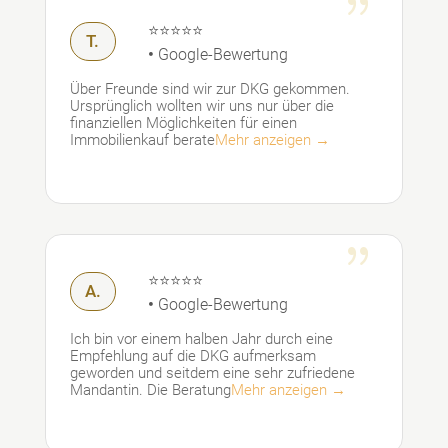
{
⭐⭐⭐⭐⭐
T.
•
Google-Bewertung
Über Freunde sind wir zur DKG gekommen.
Ursprünglich wollten wir uns nur über die
finanziellen Möglichkeiten für einen
Immobilienkauf berate
Mehr anzeigen →
{
⭐⭐⭐⭐⭐
A.
•
Google-Bewertung
Ich bin vor einem halben Jahr durch eine
Empfehlung auf die DKG aufmerksam
geworden und seitdem eine sehr zufriedene
Mandantin. Die Beratung
Mehr anzeigen →