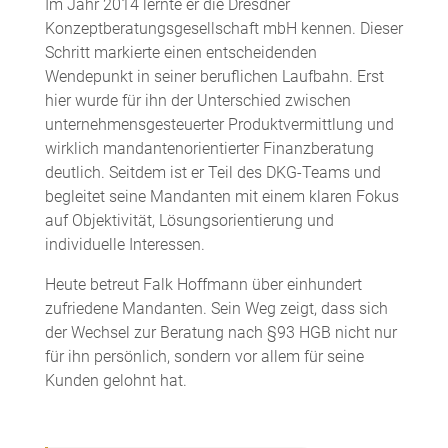
Im Jahr 2014 lernte er die Dresdner
Konzeptberatungsgesellschaft mbH kennen. Dieser
Schritt markierte einen entscheidenden
Wendepunkt in seiner beruflichen Laufbahn. Erst
hier wurde für ihn der Unterschied zwischen
unternehmensgesteuerter Produktvermittlung und
wirklich mandantenorientierter Finanzberatung
deutlich. Seitdem ist er Teil des DKG-Teams und
begleitet seine Mandanten mit einem klaren Fokus
auf Objektivität, Lösungsorientierung und
individuelle Interessen.
Heute betreut Falk Hoffmann über einhundert
zufriedene Mandanten. Sein Weg zeigt, dass sich
der Wechsel zur Beratung nach §93 HGB nicht nur
für ihn persönlich, sondern vor allem für seine
Kunden gelohnt hat.