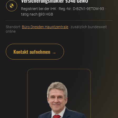
Versicherungsmakler §34d GewO

Registriert bei der IHK · Reg.-Nr.: D-BZN1-9ETOW-93 ·
tätig nach §93 HGB
Standort:
Büro Dresden Hauptzentrale
· zusätzlich bundesweit
online
Kontakt aufnehmen →