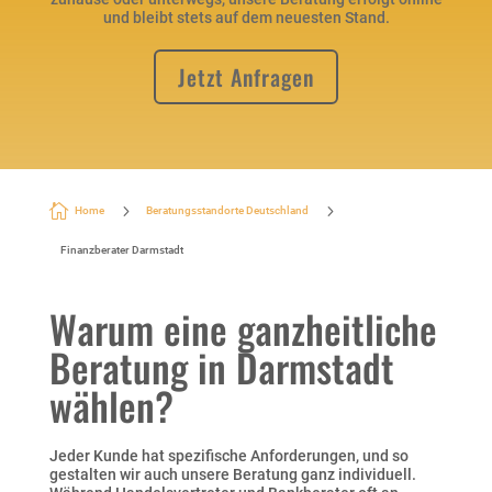
und bleibt stets auf dem neuesten Stand.
Jetzt Anfragen

5
5
Home
Beratungsstandorte Deutschland
Finanzberater Darmstadt⁠
Warum eine ganzheitliche
Beratung in Darmstadt
wählen?
Jeder Kunde hat spezifische Anforderungen, und so
gestalten wir auch unsere Beratung ganz individuell.