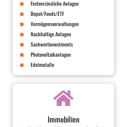
^
Festverzinsliche Anlagen
^
Depot/Fonds/ETF
^
Vermögensverwaltungen
^
Nachhaltige Anlagen
^
Sachwertinvestments
^
Photovoltaikanlagen
^
Edelmetalle

Immobilien