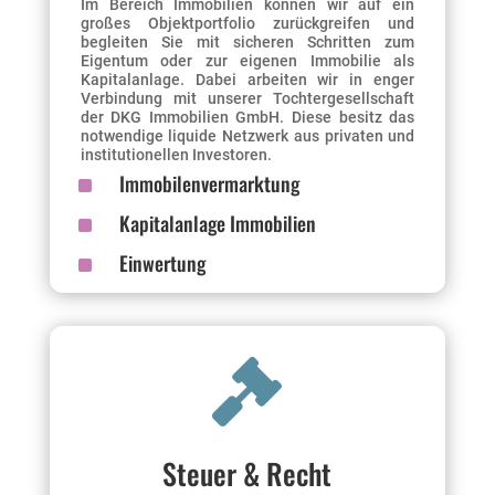
Im Bereich Immobilien können wir auf ein
großes Objektportfolio zurückgreifen und
begleiten Sie mit sicheren Schritten zum
Eigentum oder zur eigenen Immobilie als
Kapitalanlage. Dabei arbeiten wir in enger
Verbindung mit unserer Tochtergesellschaft
der DKG Immobilien GmbH. Diese besitz das
notwendige liquide Netzwerk aus privaten und
institutionellen Investoren.
^
Immobilenvermarktung
^
Kapitalanlage Immobilien
^
Einwertung

Steuer & Recht