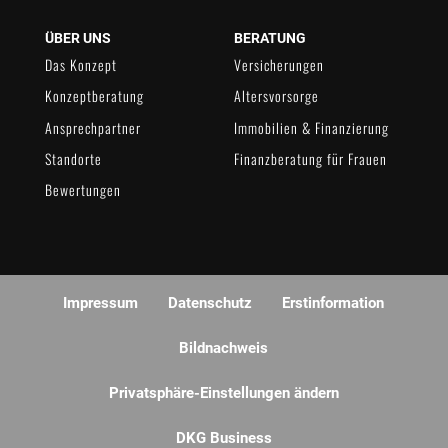
ÜBER UNS
BERATUNG
Das Konzept
Versicherungen
Konzeptberatung
Altersvorsorge
Ansprechpartner
Immobilien & Finanzierung
Standorte
Finanzberatung für Frauen
Bewertungen
Impressum
Datenschutz
Erstinformation
Bildnachweis
Privatsphäre-Einstellungen ändern
DKG Business