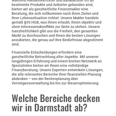
Während Handelsvertreter und Bankberater oft an
bestimmte Produkte und Anbieter gebunden sind,
bieten wir als ganzheitliche Finanzmakler eine
Beratung, die sich vollkommen nach Ihren Zielen und
Ihrer Lebenssituation richtet. Unsere Makler handeln
gemäß §93 HGB, was ihnen erlaubt, Ihnen objektiv und
ohne Interessenskonflikte zur Seite zu stehen. Unsere
Ganzheitlichkeit gibt uns die Freiheit, den gesamten
Markt zu durchsuchen und Ihnen die besten Lösungen
anzubieten, die genau auf Ihre Bedürfnisse abgestimmt
sind.
Finanzielle Entscheidungen erfordern eine
ganzheitliche Betrachtung aller Aspekte. Mit unserer
langjährigen Erfahrung und einem breiten Netzwerk an
Spezialisten bieten wir Ihnen eine vollständige
Finanzberatung. Unsere Experten entwickeln Lösungen,
die alle relevanten Bereiche Ihrer finanziellen Planung
abdecken – von der Rentenplanung über
Vermögensverwaltung bis hin zur Steueroptimierung.
Welche Bereiche decken
wir in Darmstadt ab?