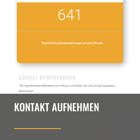
641
Geprüfte Kundenbewertungen unserer Berater
GOOGLE BEWERTUNGEN
*Wir ergreifen keine Maßnahmen zur Prüfung von Echtheit, der über Google abgegeben
Bewertungen.
KONTAKT AUFNEHMEN