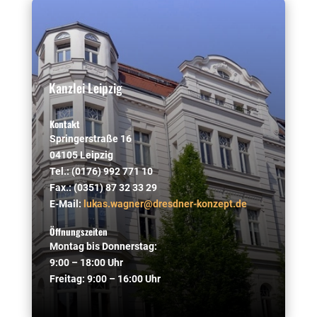
Kanzlei Leipzig
Kontakt
Springerstraße 16
04105 Leipzig
Tel.: (0176) 992 771 10
Fax.: (0351) 87 32 33 29
E-Mail:
lukas.wagner@dresdner-konzept.de
Öffnungszeiten
Montag bis Donnerstag:
9:00 – 18:00 Uhr
Freitag: 9:00 – 16:00 Uhr