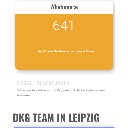
Whofinance
641
Geprüfte Kundenbewertungen unserer Berater
GOOGLE BEWERTUNGEN
*Wir ergreifen keine Maßnahmen zur Prüfung von Echtheit, der über Google abgegeben
Bewertungen.
DKG TEAM IN LEIPZIG