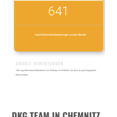
641
Geprüfte Kundenbewertungen unserer Berater
GOOGLE BEWERTUNGEN
*Wir ergreifen keine Maßnahmen zur Prüfung von Echtheit, der über Google abgegeben
Bewertungen.
DKG TEAM IN CHEMNITZ