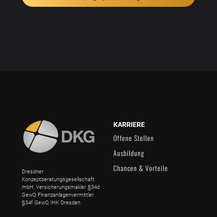
KARRIERE
Offene Stellen
Ausbildung
Chancen & Vorteile
Dresdner
Konzeptberatungsgesellschaft
mbH, Versicherungsmakler §34d
GewO, Finanzanlagenvermittler
§34f GewO, IHK Dresden