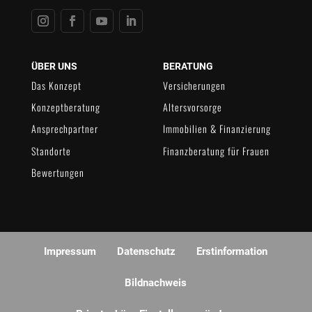
Instagram
Facebook
YouTube
LinkedIn
ÜBER UNS
BERATUNG
Das Konzept
Versicherungen
Konzeptberatung
Altersvorsorge
Ansprechpartner
Immobilien & Finanzierung
Standorte
Finanzberatung für Frauen
Bewertungen
Impressum
Datenschutz
Erstinformation
Bildnachweis