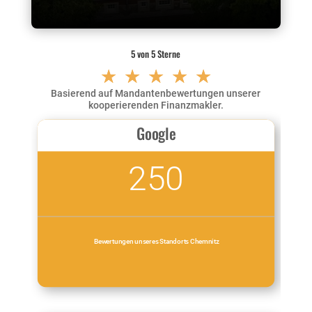
5 von 5 Sterne
☆
☆
☆
☆
☆
Basierend auf Mandantenbewertungen unserer
kooperierenden Finanzmakler.
Google
250
Bewertungen unseres Standorts Chemnitz