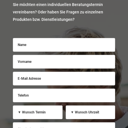
Sie möchten einen individuellen Beratungstermin
vereinbaren? Oder haben Sie Fragen zu einzelnen
Produkten bzw. Dienstleistungen?
Name
Vorname
E-
Mail
Adresse
Telefon
▼
▼
Wunsch
Wunsch
Termin
Uhrzeit
Standortauswahl