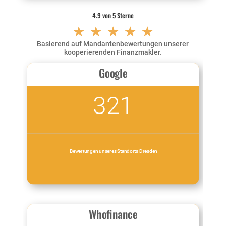
4.9 von 5 Sterne
☆
☆
☆
☆
☆
Basierend auf Mandantenbewertungen unserer
kooperierenden Finanzmakler.
Google
321
Bewertungen unseres Standorts Dresden
Whofinance